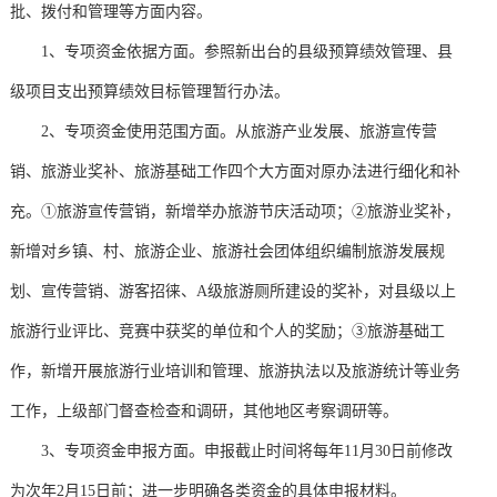
批、拨付和管理等方面内容。
1、专项资金依据方面。参照新出台的县级预算绩效管理、县
级项目支出预算绩效目标管理暂行办法。
2、专项资金使用范围方面。从旅游产业发展、旅游宣传营
销、旅游业奖补、旅游基础工作四个大方面对原办法进行细化和补
充。①旅游宣传营销，新增举办旅游节庆活动项；②旅游业奖补，
新增对乡镇、村、旅游企业、旅游社会团体组织编制旅游发展规
划、宣传营销、游客招徕、A级旅游厕所建设的奖补，对县级以上
旅游行业评比、竞赛中获奖的单位和个人的奖励；③旅游基础工
作，新增开展旅游行业培训和管理、旅游执法以及旅游统计等业务
工作，上级部门督查检查和调研，其他地区考察调研等。
3、专项资金申报方面。申报截止时间将每年11月30日前修改
为次年2月15日前；进一步明确各类资金的具体申报材料。