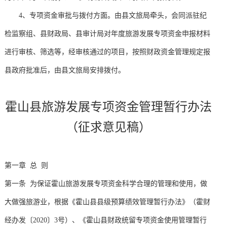
4、专项资金审批与拨付方面。由县文旅局牵头，会同派驻纪
检监察组、县财政局、县审计局对年度旅游发展专项资金申报材料
进行审核、筛选等，经审核通过的项目，按照财政资金管理规定报
县政府批准后，由县文旅局安排拨付。
霍山县旅游发展专项资金管理暂行办法
（征求意见稿）
第一章 总 则
第一条 为保证霍山旅游发展专项资金科学合理的管理和使用，做
大做强旅游业，根据《霍山县县级预算绩效管理暂行办法》（霍财
经办发〔2020〕3号）、《霍山县财政统留专项资金使用管理暂行