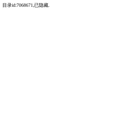
目录id:7068671,已隐藏.