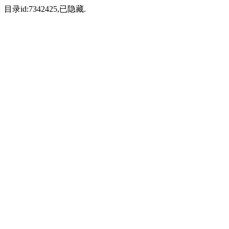
目录id:7342425,已隐藏.