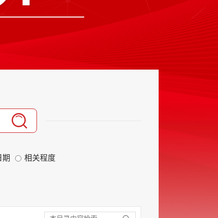
日期
相关程度