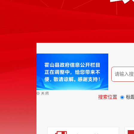
搜索位置
标