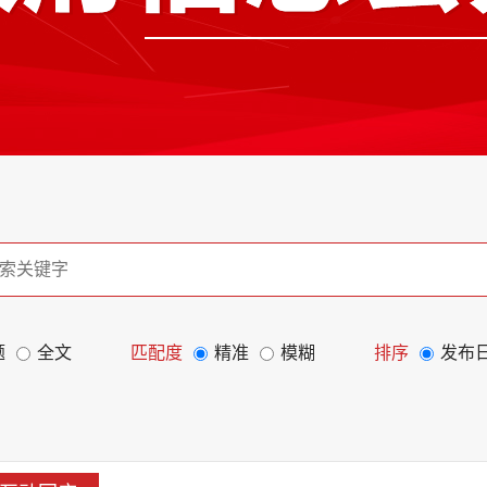
题
全文
匹配度
精准
模糊
排序
发布