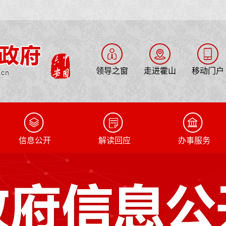
领导之窗
走进霍山
移动门户
信息公开
解读回应
办事服务