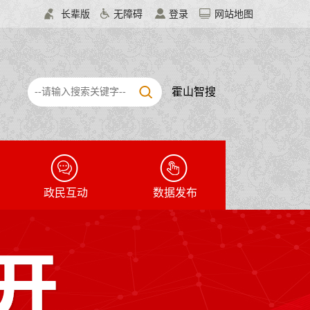
长辈版
无障碍
登录
网站地图
霍山智搜
政民互动
数据发布