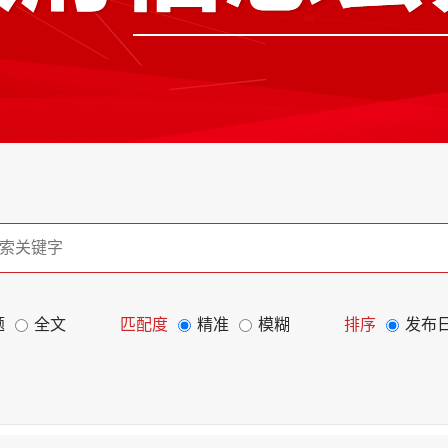
题
全文
匹配度
精准
模糊
排序
发布