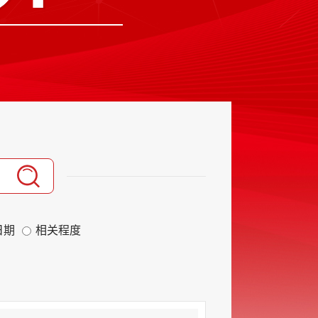
日期
相关程度