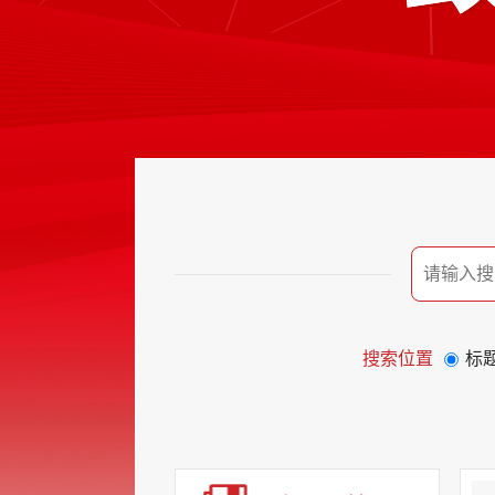
搜索位置
标