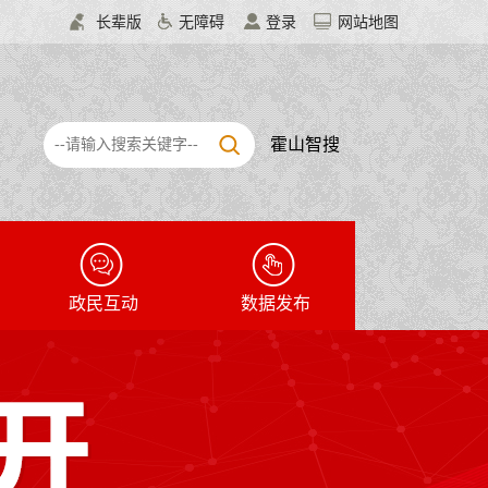
长辈版
无障碍
登录
网站地图
霍山智搜
政民互动
数据发布