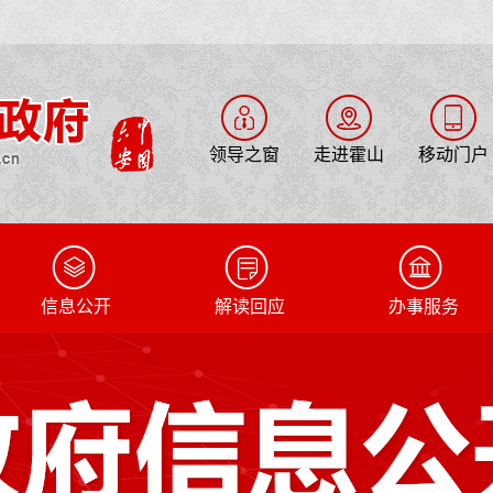
领导之窗
走进霍山
移动门户
信息公开
解读回应
办事服务