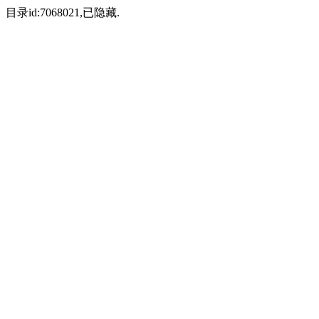
目录id:7068021,已隐藏.