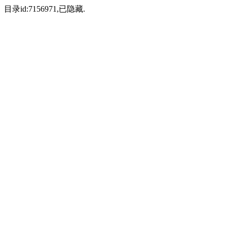
目录id:7156971,已隐藏.