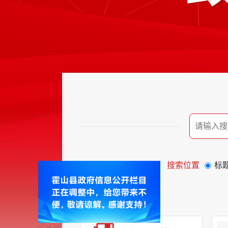
搜索位置
标