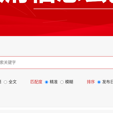
题
全文
匹配度
精准
模糊
排序
发布