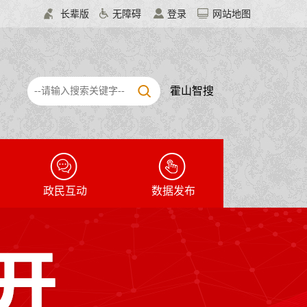
长辈版
无障碍
登录
网站地图
霍山智搜
政民互动
数据发布