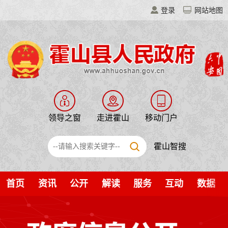
登录
网站地图
领导之窗
走进霍山
移动门户
霍山智搜
首页
资讯
公开
解读
服务
互动
数据