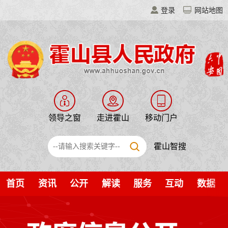
登录
网站地图
领导之窗
走进霍山
移动门户
霍山智搜
首页
资讯
公开
解读
服务
互动
数据