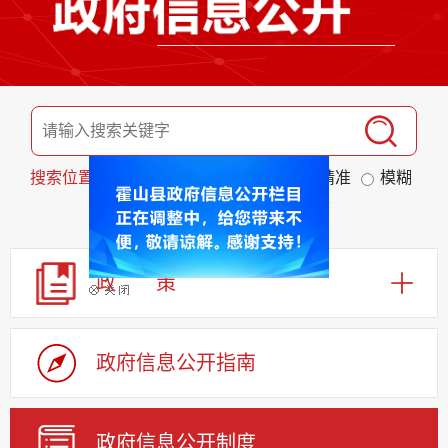
搜索位置
标题
全文
匹配度
精准
模糊
排序
发布日期
相关程度
政 策
政府信息公开指南
政府信息公开制度