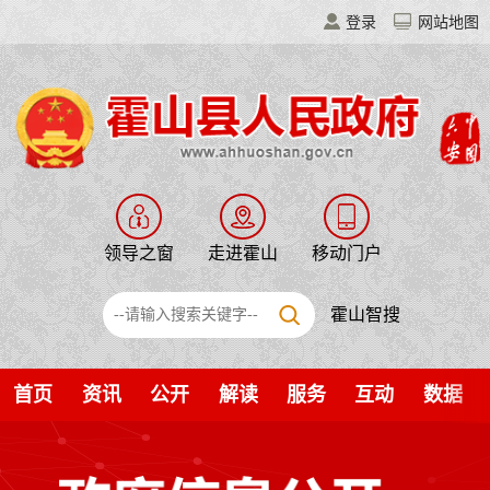
登录
网站地图
领导之窗
走进霍山
移动门户
霍山智搜
首页
资讯
公开
解读
服务
互动
数据