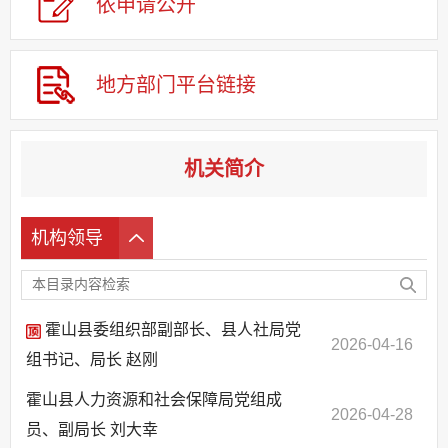
依申请公
开
回应关切
监督保障
其他法定信息
地方部门平台链接
机关简介
机构领导
霍山县委组织部副部长、县人社局党
2026-04-16
组书记、局长 赵刚
霍山县人力资源和社会保障局党组成
2026-04-28
员、副局长 刘大幸