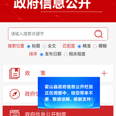
搜索位置
标题
全文
匹配度
精准
模糊
排序
发布日期
相关程度
政 策
政府信息公开指南
政府信息公开制度