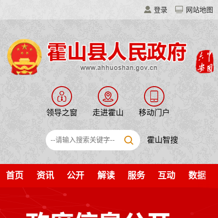
登录
网站地图
领导之窗
走进霍山
移动门户
霍山智搜
首页
资讯
公开
解读
服务
互动
数据