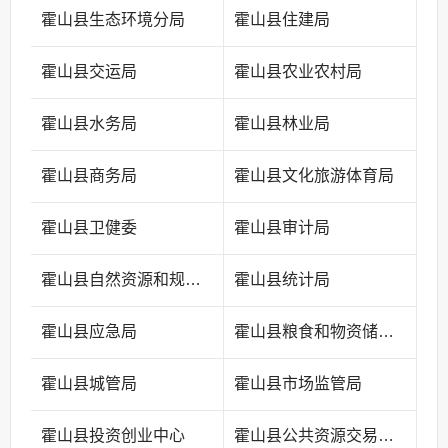
霍山县生态环境分局
霍山县住建局
霍山县交运局
霍山县农业农村局
霍山县水务局
霍山县林业局
霍山县商务局
霍山县文化旅游体育局
霍山县卫健委
霍山县审计局
霍山县自然资源和规划局
霍山县统计局
霍山县应急局
霍山县粮食和物资储备中心
霍山县城管局
霍山县市场监管局
霍山县投资创业中心
霍山县公共资源交易中心