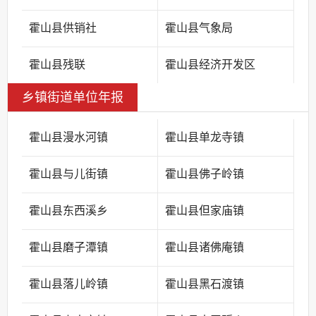
霍山县供销社
霍山县气象局
霍山县残联
霍山县经济开发区
乡镇街道单位年报
霍山县漫水河镇
霍山县单龙寺镇
霍山县与儿街镇
霍山县佛子岭镇
霍山县东西溪乡
霍山县但家庙镇
霍山县磨子潭镇
霍山县诸佛庵镇
霍山县落儿岭镇
霍山县黑石渡镇