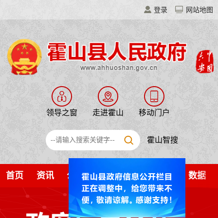
登录
网站地图
领导之窗
走进霍山
移动门户
霍山智搜
首页
资讯
公开
解读
服务
互动
数据