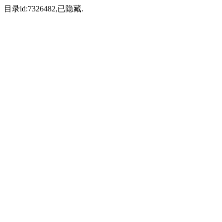
目录id:7326482,已隐藏.