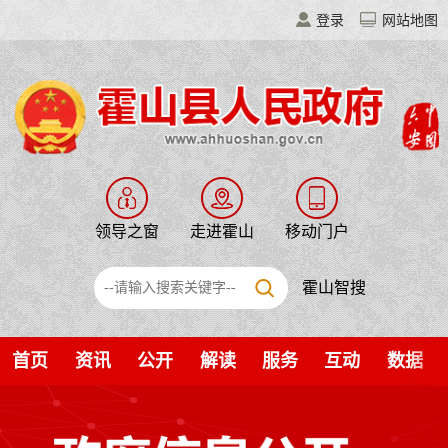
登录
网站地图
领导之窗
走进霍山
移动门户
霍山智搜
首页
资讯
公开
解读
服务
互动
数据