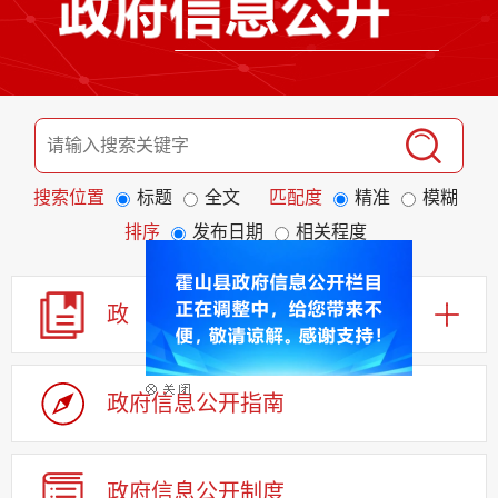
搜索位置
标题
全文
匹配度
精准
模糊
排序
发布日期
相关程度
政 策
政府信息公开指南
政府信息公开制度