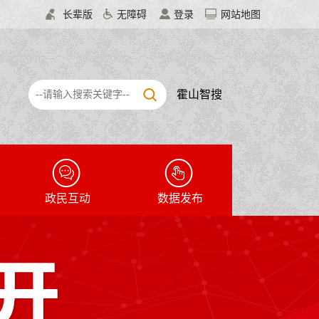
长辈版
无障碍
登录
网站地图
霍山智搜
政民互动
数据发布