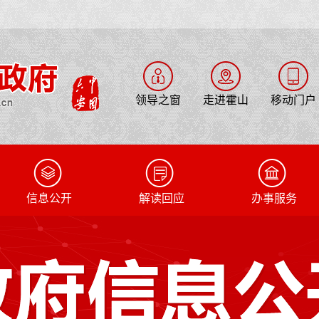
领导之窗
走进霍山
移动门户
信息公开
解读回应
办事服务