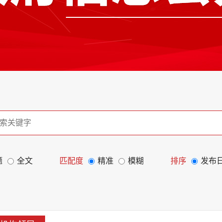
题
全文
匹配度
精准
模糊
排序
发布