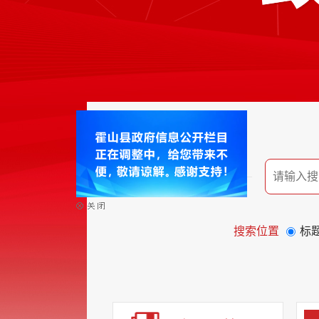
搜索位置
标