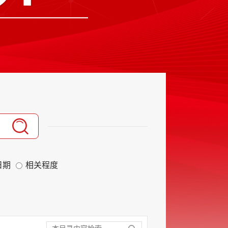
日期
相关程度