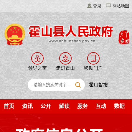
登录
网站地图
领导之窗
走进霍山
移动门户
霍山智搜
首页
资讯
公开
解读
服务
互动
数据