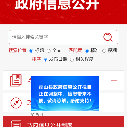
搜索位置
标题
全文
匹配度
精准
模糊
排序
发布日期
相关程度
政 策
政府信息公开指南
政府信息公开制度