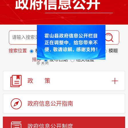
搜索位置
标题
全文
匹配度
精准
模糊
排序
发布日期
相关程度
政 策
政府信息公开指南
政府信息公开制度