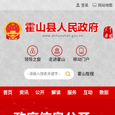
登录
网站地图
领导之窗
走进霍山
移动门户
霍山智搜
首页
资讯
公开
解读
服务
互动
数据