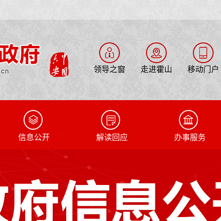
领导之窗
走进霍山
移动门户
信息公开
解读回应
办事服务