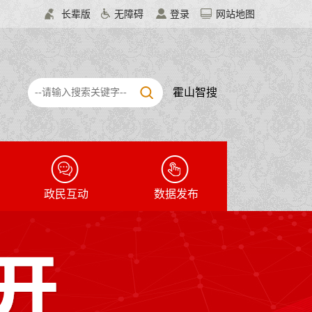
长辈版
无障碍
登录
网站地图
霍山智搜
政民互动
数据发布