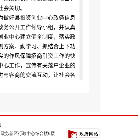
应社会关切。
为做好县投资创业中心政务信息
政务公开工作领导小组，并认真
创业中心建立健全制度，落实政
制方案、勤学习、抓结合上下功
实的作风保障招商引资工作的快
中心工作，宣传有关落户企业的
进与客商的交流互动，让社会各
，与企业负责人联系告知招商信
求招商工作的意见和建议。
图
年新公开数
对外公开总
：政务新区行政中心综合楼6楼
数量