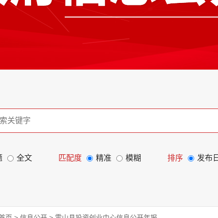
题
全文
匹配度
精准
模糊
排序
发布
首页
>
信息公开
>
霍山县投资创业中心信息公开年报