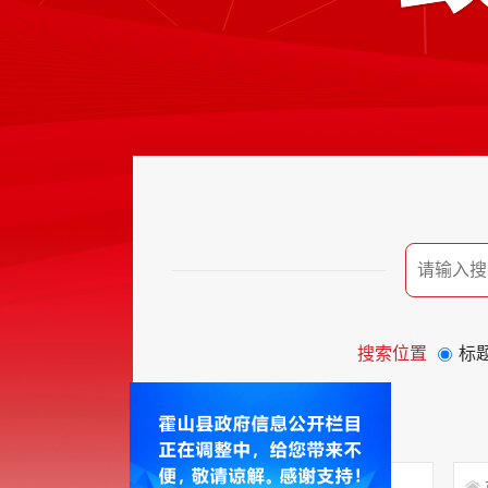
搜索位置
标