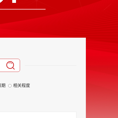
日期
相关程度