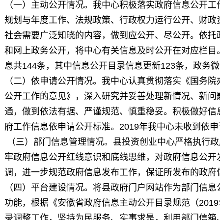
（一）主动公开情况。我中心积极落实政府信息公开工
规划与年度工作、法规政策、行政权力运行公开、财政
社会需要广泛知晓的内容，做到应公开、尽公开。依托
和网上政务公开，将中心有关信息及时公开在对应栏目。
息共144条，其中信息公开目录信息更新123条，政务
（二）依申请公开情况。我中心认真贯彻落实《国务院
公开工作的意见》，深入研究并妥善处理新情况、新问
通，做到依法有据、严谨规范、慎重稳妥。积极做好信
府工作信息依申请公开标准。2019年我中心未收到依
（三）部门信息管理情况。县投资创业中心严格执行政
牢政府信息公开红线意识和底线思维，对政府信息公开
调，进一步规范政府信息发布工作，保证所发布的政府
（四）平台建设情况。将县政府门户网站作为部门信息
功能，根据《安徽省政府信息主动公开目录规范（201
录调整工作，坚持为民服务、实事求是，利用部门信箱