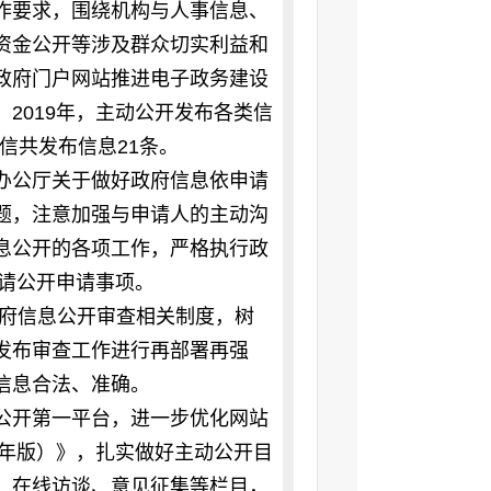
作要求，围绕机构与人事信息、
资金公开等涉及群众切实利益和
政府门户网站推进电子政务建设
2019年，主动公开发布各类信
微信共发布信息21条。
办公厅关于做好政府信息依申请
题，注意加强与申请人的主动沟
息公开的各项工作，严格执行政
申请公开申请事项。
府信息公开审查相关制度，树
发布审查工作进行再部署再强
信息合法、准确。
公开第一平台，进一步优化网站
9年版）》，扎实做好主动公开目
、在线访谈、意见征集等栏目，