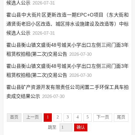
候选人公示
2026-07-31
霍山县中大街片区更新改造一期EPC+O项目（东大街和
通贤街老旧小区改造、城区排水设施建设及改造等）中标
候选人公示
2026-07-31
霍山县衡山镇文盛街48号城关小学出口左侧三间门面3年
租赁权拍租(第二次)交易公告
2026-07-30
霍山县衡山镇文盛街48号城关小学出口左侧三间门面3年
租赁权拍租(第二次)交易公告
2026-07-30
霍山县矿产资源开发有限责任公司闲置二手环保工具车拍
卖成交结果公示
2026-07-30
首页
上一页
1
2
3
4
5
下一页
尾页
跳至
确认