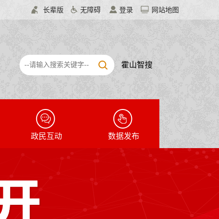
长辈版
无障碍
登录
网站地图
霍山智搜
政民互动
数据发布