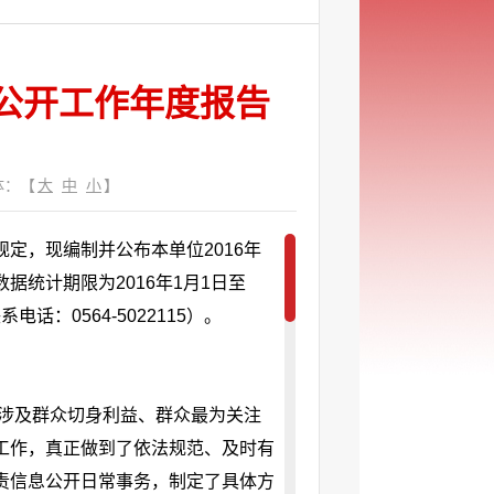
息公开工作年度报告
体：【
大
中
小
】
定，现编制并公布本单位2016年
统计期限为2016年1月1日至
话：0564-5022115）。
把涉及群众切身利益、群众最为关注
工作，真正做到了依法规范、及时有
责信息公开日常事务，制定了具体方