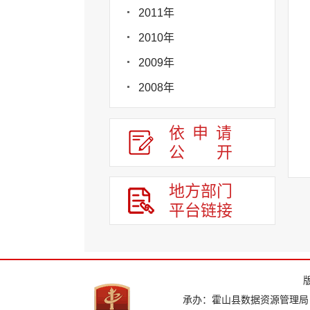
2011年
2010年
2009年
2008年
依申请
公
开
地方部门
平台链接
承办：霍山县数据资源管理局