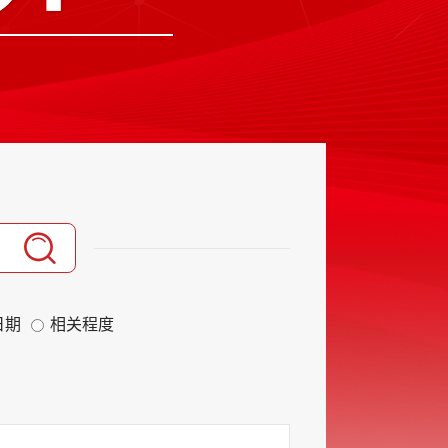
日期
相关程度