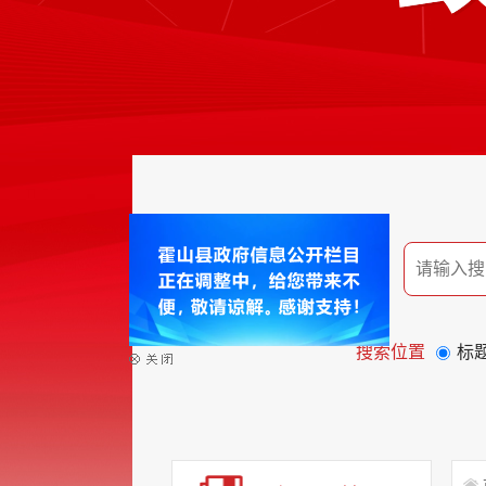
搜索位置
标