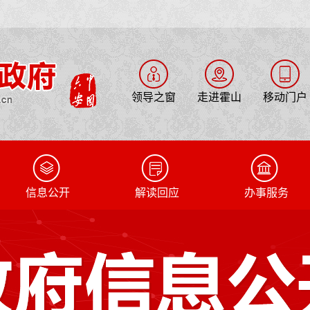
领导之窗
走进霍山
移动门户
信息公开
解读回应
办事服务