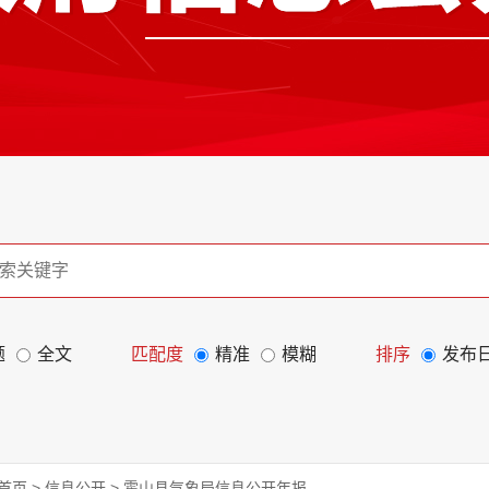
题
全文
匹配度
精准
模糊
排序
发布
首页
>
信息公开
>
霍山县气象局信息公开年报