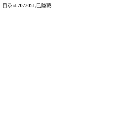
目录id:7072051,已隐藏.