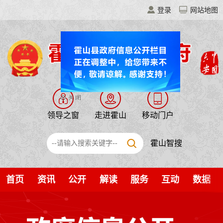
登录
网站地图
领导之窗
走进霍山
移动门户
霍山智搜
首页
资讯
公开
解读
服务
互动
数据