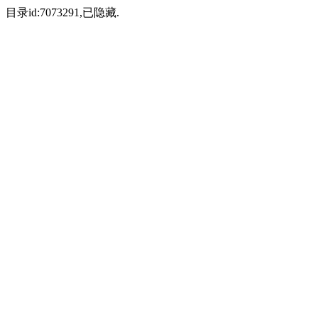
目录id:7073291,已隐藏.