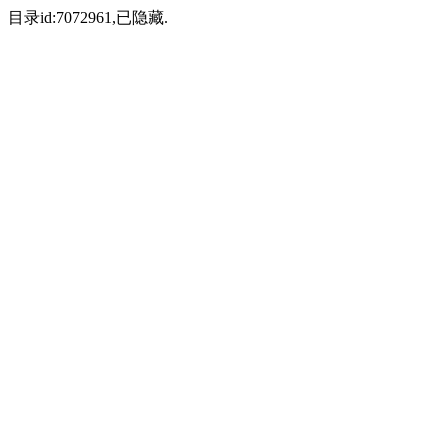
目录id:7072961,已隐藏.