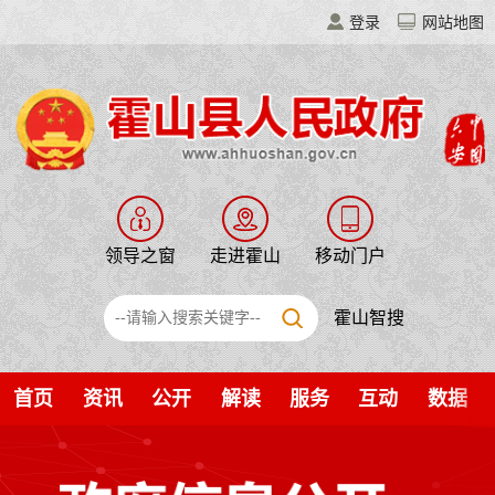
登录
网站地图
领导之窗
走进霍山
移动门户
霍山智搜
首页
资讯
公开
解读
服务
互动
数据