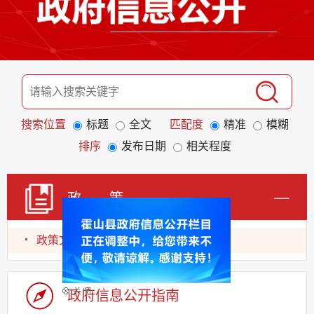
搜索位置
标题
全文
匹配度
精准
模糊
排序
发布日期
相关程度
政 策
政策文件
政府信息公开指南