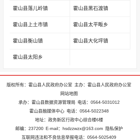
霍山县落儿岭镇
霍山县黑石渡镇
霍山县上土市镇
霍山县太平畈乡
霍山县衡山镇
霍山县大化坪镇
霍山县太阳乡
版权所有：霍山县人民政府办公室
主办：霍山县人民政府办公室
网站地图
承办：霍山县数据资源管理局
电话：0564-5031012
霍山县融媒体中心
电话：0564-5022348
地址：政务新区行政中心综合楼6楼
邮编：237200
E-mail：hsdzzwzx@163.com
隐私保护
互联网违法和不良信息举报电话：0564-5025409