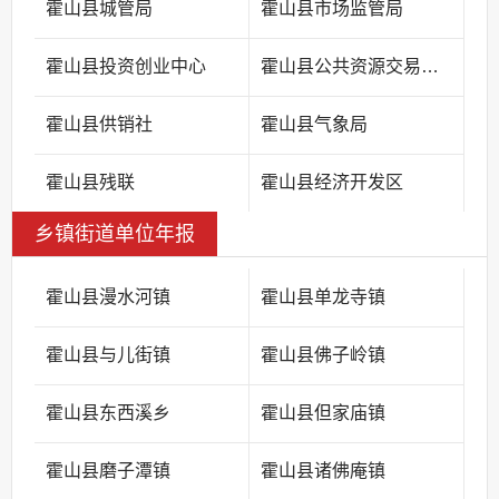
霍山县城管局
霍山县市场监管局
霍山县投资创业中心
霍山县公共资源交易中心
霍山县供销社
霍山县气象局
霍山县残联
霍山县经济开发区
乡镇街道单位年报
霍山县漫水河镇
霍山县单龙寺镇
霍山县与儿街镇
霍山县佛子岭镇
霍山县东西溪乡
霍山县但家庙镇
霍山县磨子潭镇
霍山县诸佛庵镇