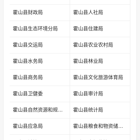
霍山县财政局
霍山县人社局
霍山县生态环境分局
霍山县住建局
霍山县交运局
霍山县农业农村局
霍山县水务局
霍山县林业局
霍山县商务局
霍山县文化旅游体育局
霍山县卫健委
霍山县审计局
霍山县自然资源和规划局
霍山县统计局
霍山县应急局
霍山县粮食和物资储备中心