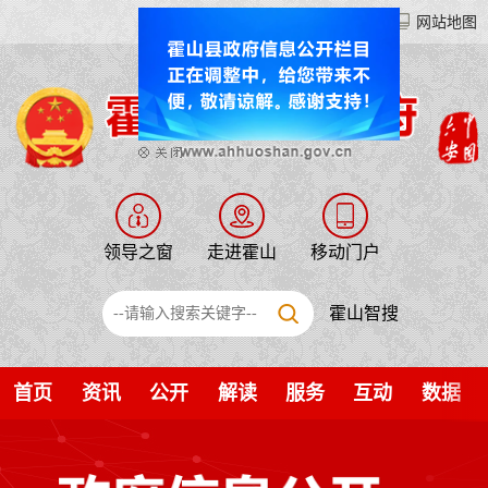
登录
网站地图
领导之窗
走进霍山
移动门户
霍山智搜
首页
资讯
公开
解读
服务
互动
数据