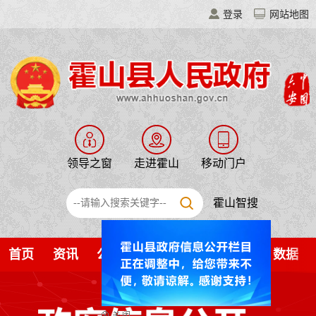
登录
网站地图
领导之窗
走进霍山
移动门户
霍山智搜
首页
资讯
公开
解读
服务
互动
数据