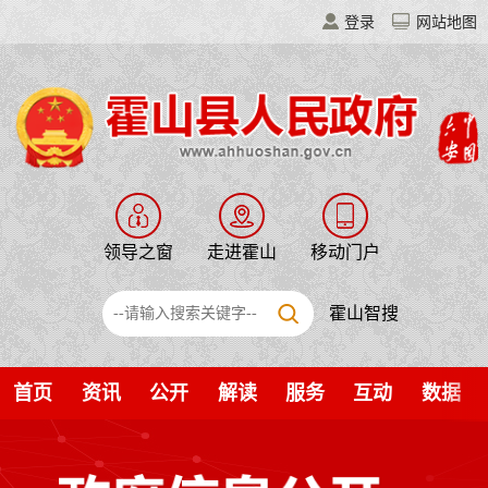
登录
网站地图
领导之窗
走进霍山
移动门户
霍山智搜
首页
资讯
公开
解读
服务
互动
数据