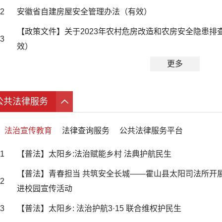
2
安徽省自建房屋安全管理办法（有效）
【政策文件】关于2023年农村危房改造和农房安全隐患排
3
效）
更多
公共法律服务
法治宣传教育
法律查询服务
公共法律服务平台
1
【普法】太阳乡:法治赋能乡村 法典护航民生
【普法】青春担当 共筑安全长城——霍山县太阳司法所开
2
进校园宣传活动
3
【普法】太阳乡: 法治护航3·15 联合维权护民生