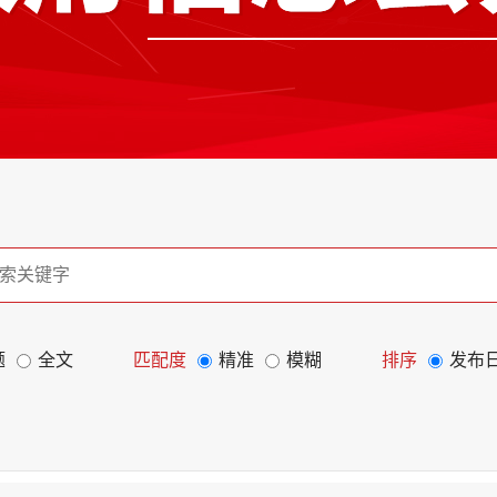
题
全文
匹配度
精准
模糊
排序
发布