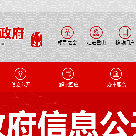
领导之窗
走进霍山
移动门户
信息公开
解读回应
办事服务