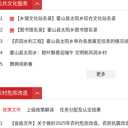
公共文化服务
1
【乡镇文化站名录】霍山县太阳乡综合文化站名录
2
【图书馆名录】霍山县太阳乡图书馆名录
3
【农田水利工程】霍山县太阳乡举办各类展览信息的情况
4
霍山县太阳乡：粽叶飘香迎端午 文明新风润乡村
5
舞狮闹新春
更多
农村危房改造
政策文件
上级政策解读
任务分配及认定结果
1
【省级文件】关于做好2025年农村危房改造、农房抗震改