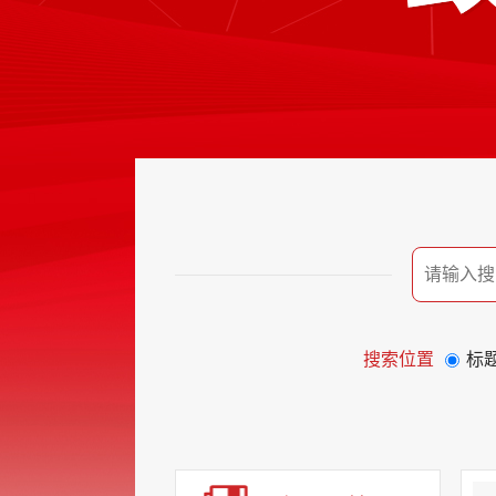
搜索位置
标