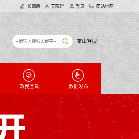
长辈版
无障碍
登录
网站地图
霍山智搜
政民互动
数据发布