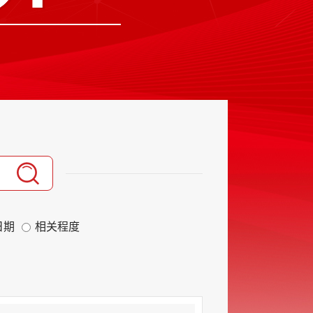
日期
相关程度