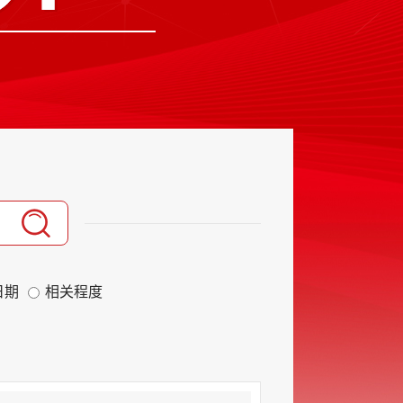
日期
相关程度