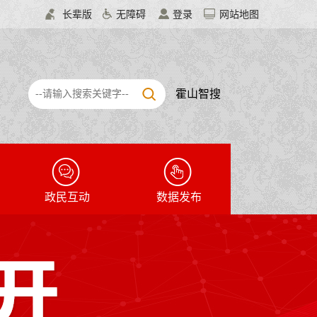
长辈版
无障碍
登录
网站地图
霍山智搜
政民互动
数据发布