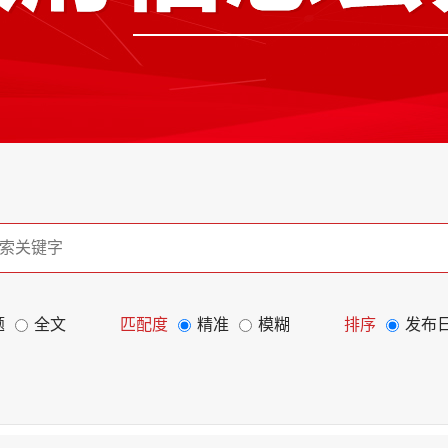
题
全文
匹配度
精准
模糊
排序
发布