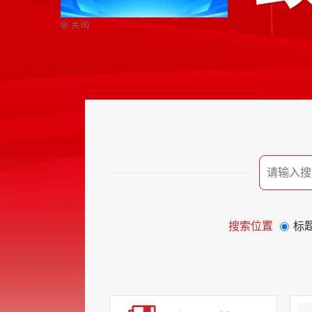
搜索位置
标