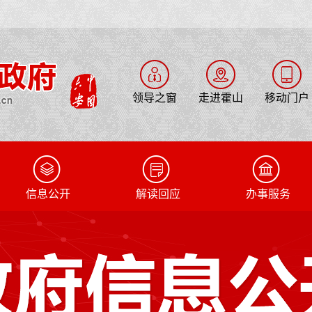
领导之窗
走进霍山
移动门户
信息公开
解读回应
办事服务