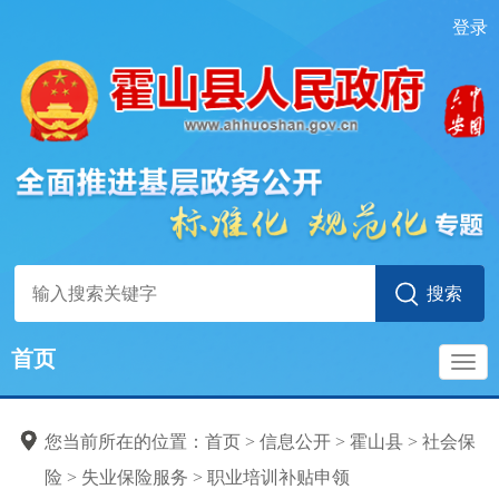
登录
社会保险
社会保险登记
首页
标准目录
导
社会保险参保信息维护
您当前所在的位置：
首页
>
信息公开
>
霍山县
>
社会保
社会保险缴费申报
航
险
>
失业保险服务
>
职业培训补贴申领
社会保险参保缴费记录查询