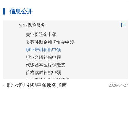
养老保险服务
信息公开
工伤保险服务
失业保险服务
失业保险金申领
丧葬补助金和抚恤金申领
职业培训补贴申领
职业介绍补贴申领
代缴基本医疗保险费
价格临时补贴申领
失业保险关系转移接续
职业培训补贴申领服务指南
2026-04-27
失业保险费返还申领
技能培训补贴申领
企业年金方案备案
社会保障卡服务
对用人单位未按规定为劳动
者办理社会保险和缴纳社