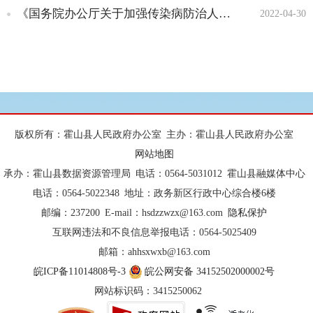
《国务院办公厅关于加强传染病防治人员安全防护的意见》
2022-04-30
行政强制类事项
行政征收类事项
行政给付类事项
行政确认类事项
行政奖励类事项
行政裁决类事项
版权所有：霍山县人民政府办公室
主办：霍山县人民政府办公室
公共卫生服务事项
网站地图
承办：霍山县数据资源管理局
电话：0564-5031012
霍山县融媒体中心
电话：0564-5022348
地址：政务新区行政中心综合楼6楼
邮编：237200
E-mail：hsdzzwzx@163.com
隐私保护
互联网违法和不良信息举报电话：0564-5025409
邮箱：ahhsxwxb@163.com
皖ICP备11014808号-3
皖公网安备 34152502000002号
网站标识码：3415250062