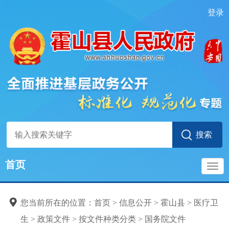
登录
首页
导
您当前所在的位置：
首页
>
信息公开
>
霍山县
>
医疗卫
航
生
>
政策文件
>
按文件种类分类
>
国务院文件