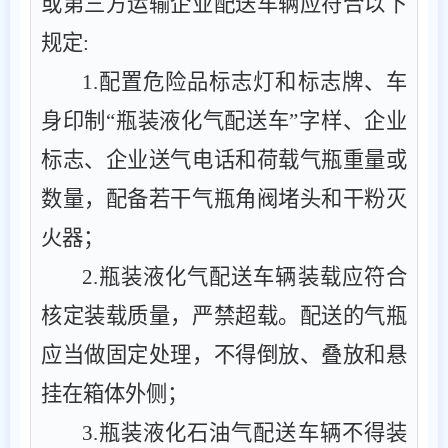
或第三方运输企业配送车辆应符合以下
规定
:
1
.
配置危险品标志灯和标志牌、车
身
印制
“瓶装液化气配送车”字样、企业
标志、企业送气电话和荷载
气瓶重量或
数量，配备若干气瓶角阀堵头和干粉灭
火器；
2
.
瓶装液化气配送车辆装载应符合
核定装载质量，严禁超载。配送的气瓶
应当做固定处理，不得倒放、叠放和悬
挂在箱体外侧
；
3
.
瓶装液化石油气配送车辆不得装