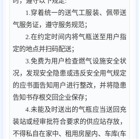
时，遵守以下规定
:
1
.
穿着统一的送气工服装、佩带送
气服务证，遵守服务规范
；
2
.
在约定时间内将气瓶送至用户指
定的地点并扫码配送
；
3
.
免费为用户检查燃气设施安全状
况，发现安全隐患或违反安全用气规定
的应书面告知用户进行整改
，
并将隐患
告知书存根交回企业保存
；
4
.
未能及时送出的气瓶应当送回充
装站或经审批符合要求的供应站存放，
不得私自在家中、租用房屋内、车库
(
车