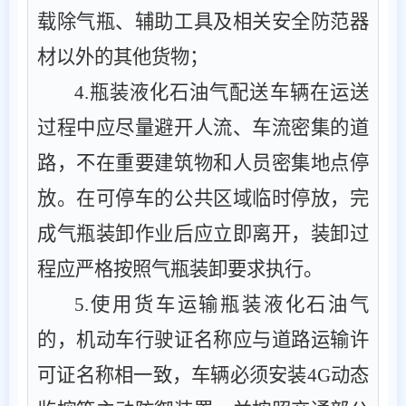
载除气瓶、辅助工具及相关安全防范器
材以外的其他货物
；
4
.
瓶装液化石油气配送车辆在运送
过程中应尽量避开人流、车流密集的道
路，不在重要建筑物和人员密集地点停
放。在可停车的公共区域临时停放，完
成气瓶装卸作业后应立即离开
，
装卸过
程应严格按照气瓶装卸要求执行。
5
.
使用货车运输瓶装液化石油气
的，机动车行驶证名称应与道路运输许
可证名称相一致，车辆必须安装
4G
动态