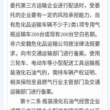
委托第三方运输企业进行配送时，受委
托的企业要有一定的风险承担能力，自
有危化品运输车辆不少于
2
类
1
项专用气
瓶运输车
200
台或现有
200
台空白名额。
非六安籍危化品运输公司按法律法规要
求，向
市
交通运输部门进行备案。使用
三轮车、电动车等小型配送工具运输瓶
装液化石油气的，需持车辆产权证明、
相关保险至县燃气行业主管部门及交通
运输部门进行备案。
第十二条
瓶装液化石油气经营企业