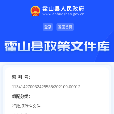
登录
返回首页
索
引
号：
113414270032425585/202109-00012
组配分类：
行政规范性文件