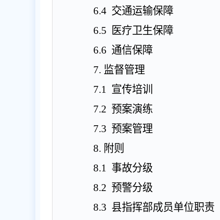
6.4
交通运输保障
6.5
医疗卫生保障
6.6
通信保障
7
.
监督管理
7.1
宣传培训
7.2
预案演练
7.3
预案管理
8
.
附则
8.1
事故分级
8.2
预警分级
8.3
县
指挥部成员单位职责