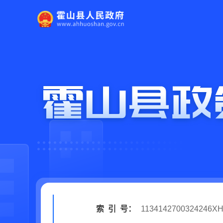
索
引
号：
1134142700324246XH