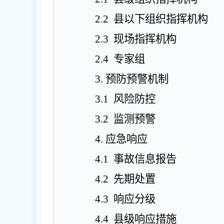
2.2
县
以下组织指挥机构
2.3
现场指挥机构
2.4
专家组
3
.
预防预警机制
3.1
风险防控
3.2
监测预警
4
.
应急响应
4.1
事故信息报告
4.2
先期处置
4.3
响应分级
4.4
县
级响应措施