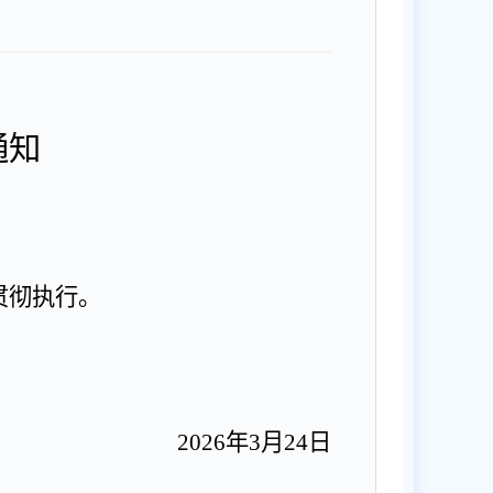
通知
贯彻执行。
2026
年
3
月
24
日