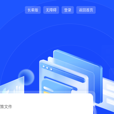
长辈版
无障碍
登录
返回首页
策文件