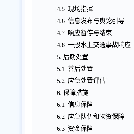
4.5
现场指挥
4.6
信息发布与舆论引导
4.7
响应暂停与结束
4.8
一般水上交通事故响应
5
.
后期处置
5.1
善后处置
5.2
应急处置评估
6
.
保障措施
6.1
信息保障
6.2
应急队伍和物资保障
6.3
资金保障