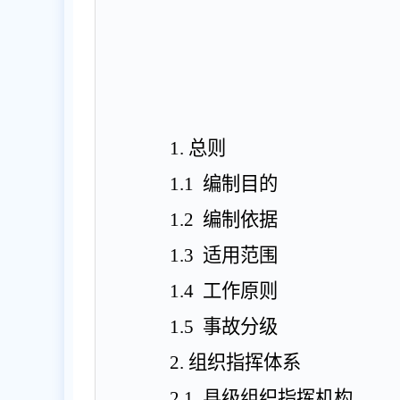
1
.
总则
1.1
编制目的
1.2
编制依据
1.3
适用范围
1.4
工作原则
1.5
事故分级
2
.
组织指挥体系
2.1
县
级组织指挥机构