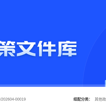
/202604-00019
组配分类：
其他政