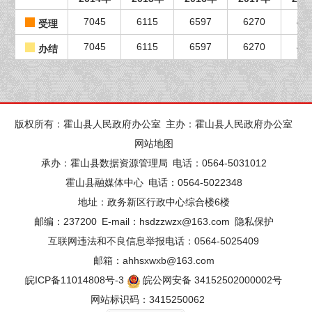
7045
6115
6597
6270
49
受理
7045
6115
6597
6270
49
办结
版权所有：霍山县人民政府办公室
主办：霍山县人民政府办公室
网站地图
承办：霍山县数据资源管理局
电话：0564-5031012
霍山县融媒体中心
电话：0564-5022348
地址：政务新区行政中心综合楼6楼
邮编：237200
E-mail：hsdzzwzx@163.com
隐私保护
互联网违法和不良信息举报电话：0564-5025409
邮箱：ahhsxwxb@163.com
皖ICP备11014808号-3
皖公网安备 34152502000002号
网站标识码：3415250062