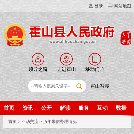
登录
网站地图
领导之窗
走进霍山
移动门户
霍山智搜
首页
资讯
公开
解读
服务
互动
数据
首页
>
互动交流
>
历年来信办理情况