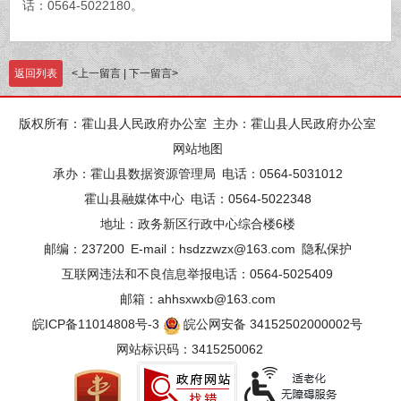
话：0564-5022180。
返回列表
<
上一留言
|
下一留言
>
版权所有：霍山县人民政府办公室
主办：霍山县人民政府办公室
网站地图
承办：霍山县数据资源管理局
电话：0564-5031012
霍山县融媒体中心
电话：0564-5022348
地址：政务新区行政中心综合楼6楼
邮编：237200
E-mail：hsdzzwzx@163.com
隐私保护
互联网违法和不良信息举报电话：0564-5025409
邮箱：ahhsxwxb@163.com
皖ICP备11014808号-3
皖公网安备 34152502000002号
网站标识码：3415250062