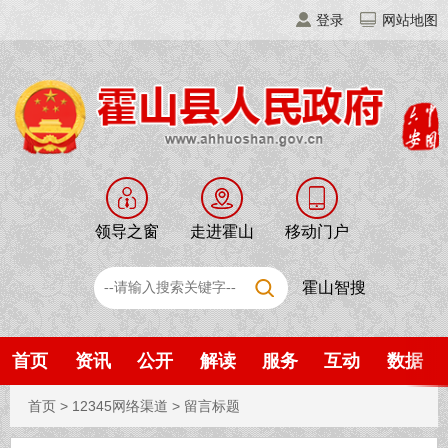
登录
网站地图
领导之窗
走进霍山
移动门户
霍山智搜
首页
资讯
公开
解读
服务
互动
数据
首页
>
12345网络渠道
>
留言标题