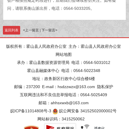
会严格按照规定时段进行，后期我们会继续密切关注。如有疑
问，请联系衡山派出所，电话：0564-5033205。
返回列表
<
上一留言
|
下一留言
>
版权所有：霍山县人民政府办公室
主办：霍山县人民政府办公室
网站地图
承办：霍山县数据资源管理局
电话：0564-5031012
霍山县融媒体中心
电话：0564-5022348
地址：政务新区行政中心综合楼6楼
邮编：237200
E-mail：hsdzzwzx@163.com
隐私保护
互联网违法和不良信息举报电话：0564-5025409
邮箱：ahhsxwxb@163.com
皖ICP备11014808号-3
皖公网安备 34152502000002号
网站标识码：3415250062