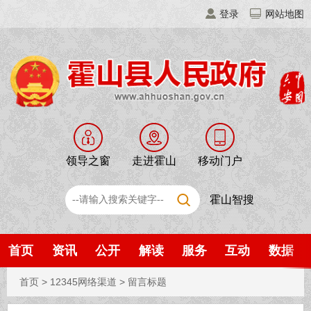
登录
网站地图
领导之窗
走进霍山
移动门户
霍山智搜
首页
资讯
公开
解读
服务
互动
数据
首页
>
12345网络渠道
>
留言标题