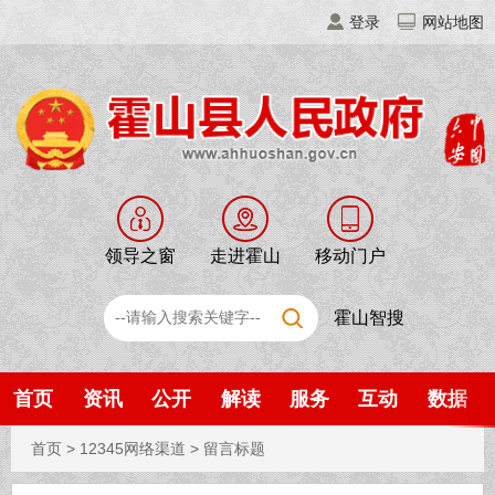
登录
网站地图
领导之窗
走进霍山
移动门户
霍山智搜
首页
资讯
公开
解读
服务
互动
数据
首页
>
12345网络渠道
>
留言标题