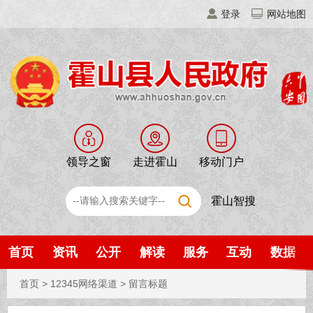
登录
网站地图
领导之窗
走进霍山
移动门户
霍山智搜
首页
资讯
公开
解读
服务
互动
数据
首页
>
12345网络渠道
>
留言标题