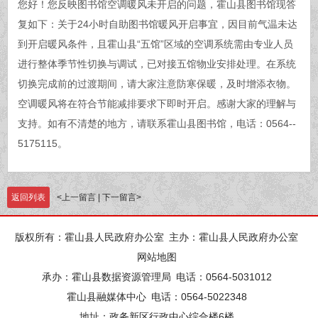
您好！您反映图书馆空调暖风未开启的问题，霍山县图书馆现答
复如下：关于24小时自助图书馆暖风开启事宜，因目前气温未达
到开启暖风条件，且霍山县“五馆”区域的空调系统需由专业人员
进行整体季节性切换与调试，已对接五馆物业安排处理。在系统
切换完成前的过渡期间，请大家注意防寒保暖，及时增添衣物。
空调暖风将在符合节能减排要求下即时开启。感谢大家的理解与
支持。如有不清楚的地方，请联系霍山县图书馆，电话：0564--
5175115。
返回列表
<
上一留言
|
下一留言
>
版权所有：霍山县人民政府办公室
主办：霍山县人民政府办公室
网站地图
承办：霍山县数据资源管理局
电话：0564-5031012
霍山县融媒体中心
电话：0564-5022348
地址：政务新区行政中心综合楼6楼