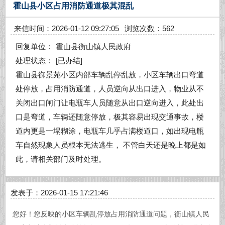
霍山县小区占用消防通道极其混乱
来信时间：2026-01-12 09:27:05
浏览次数：562
回复单位：
霍山县衡山镇人民政府
处理状态：
[已办结]
霍山县御景苑小区内部车辆乱停乱放，小区车辆出口弯道
处停放，占用消防通道，人员逆向从出口进入，物业从不
关闭出口闸门让电瓶车人员随意从出口逆向进入，此处出
口是弯道，车辆还随意停放，极其容易出现交通事故，楼
道内更是一塌糊涂，电瓶车几乎占满楼道口，如出现电瓶
车自然现象人员根本无法逃生， 不管白天还是晚上都是如
此，请相关部门及时处理。
发表于：2026-01-15 17:21:46
您好！您反映的小区车辆乱停放占用消防通道问题，衡山镇人民