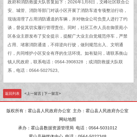
政府和消防救援大队答复如下：2026年1月8日，文峰社区联合公
安、城管、消防等部门对该小区开展了消防车道专项整治行动，
现场清理了占用消防通道的车辆，并对物业公司负责人进行了约
谈，督促其切实履行管理责任。同时，社区工作人员在御景苑小
区各业主群发布了安全提示，提醒广大业主自觉规范停车，严禁
占用、堵塞消防通道，不得逆向行驶，做到规范出入、文明通
行，共同维护小区安全有序的生活环境。如有疑问，请联系衡山
镇人民政府，联系电话：0564-3908328 ；或消防救援大队联
系，电话：0564-5027523。
返回列表
<
上一留言
|
下一留言
>
版权所有：霍山县人民政府办公室
主办：霍山县人民政府办公室
网站地图
承办：霍山县数据资源管理局
电话：0564-5031012
霍山县融媒体中心
电话：0564-5022348