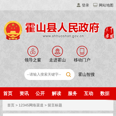
登录
网站地图
领导之窗
走进霍山
移动门户
霍山智搜
首页
资讯
公开
解读
服务
互动
数据
首页
>
12345网络渠道
>
留言标题