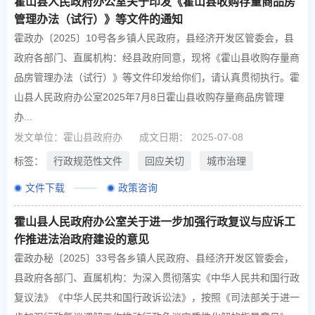
霍山县人民政府办公室关于印发《霍山县收购存量商品房
管理办法（试行）》等文件的通知
霍政办〔2025〕10号各乡镇人民政府，县经济开发区管委会，县
政府各部门、直属机构：经县政府同意，现将《霍山县收购存量商
品房管理办法（试行）》等文件印发给你们，请认真贯彻执行。霍
山县人民政府办公室2025年7月8日霍山县收购存量商品房管理
办...
发文单位：霍山县政府办
成文日期： 2025-07-08
标签：
行政规范性文件
回应关切
城市治理
文件下载
政策咨询
霍山县人民政府办公室关于进一步加强行政复议与应诉工
作推进法治政府建设的意见
霍政办秘〔2025〕33号各乡镇人民政府、县经济开发区管委会，
县政府各部门、直属机构：为深入贯彻落实《中华人民共和国行政
复议法》《中华人民共和国行政诉讼法》，按照《司法部关于进一