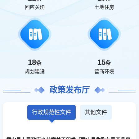
回应关切
土地住房
18
15
条
条
规划建设
营商环境
政策发布厅
行政规范性文件
其他文件