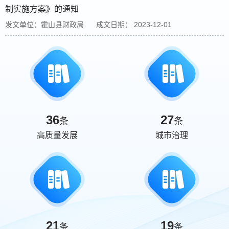
制实施方案》的通知
发文单位：霍山县财政局
成文日期： 2023-12-01
36
27
条
条
高质量发展
城市治理
21
19
条
条