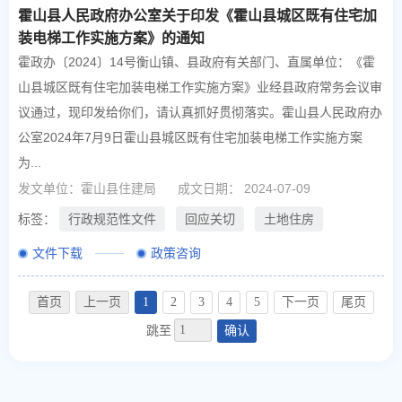
霍山县人民政府办公室关于印发《霍山县城区既有住宅加
装电梯工作实施方案》的通知
霍政办〔2024〕14号衡山镇、县政府有关部门、直属单位：《霍
山县城区既有住宅加装电梯工作实施方案》业经县政府常务会议审
议通过，现印发给你们，请认真抓好贯彻落实。霍山县人民政府办
公室2024年7月9日霍山县城区既有住宅加装电梯工作实施方案
为...
发文单位：霍山县住建局
成文日期： 2024-07-09
标签：
行政规范性文件
回应关切
土地住房
文件下载
政策咨询
首页
上一页
1
2
3
4
5
下一页
尾页
跳至
确认