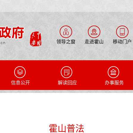
领导之窗
走进霍山
移动门户
信息公开
解读回应
办事服务
霍山普法