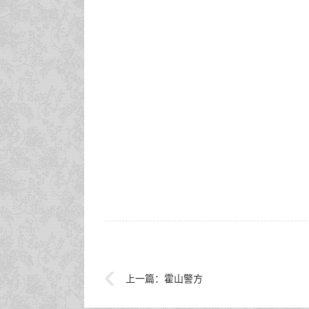
上一篇：
霍山警方