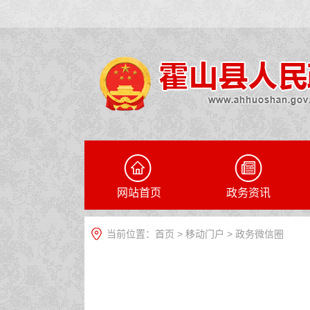
网站首页
政务资讯
当前位置：
首页
>
移动门户
>
政务微信圈