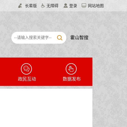
长辈版
无障碍
登录
网站地图
霍山智搜
政民互动
数据发布