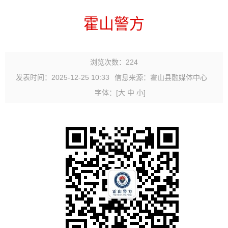
霍山警方
浏览次数：
224
发表时间：2025-12-25 10:33
信息来源：霍山县融媒体中心
字体：
[
大
中
小
]