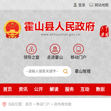
登录
网站地图
领导之窗
走进霍山
移动门户
霍山智搜
首页
资讯
公开
解读
服务
互动
数据
当前位置：
首页
>
移动门户
>
政务微信圈