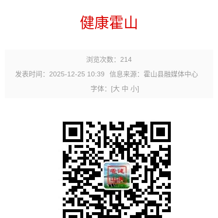
健康霍山
浏览次数：
214
发表时间：2025-12-25 10:39
信息来源：霍山县融媒体中心
字体：
[
大
中
小
]