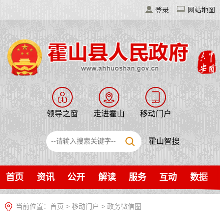
登录
网站地图
领导之窗
走进霍山
移动门户
霍山智搜
首页
资讯
公开
解读
服务
互动
数据
当前位置：
首页
>
移动门户
>
政务微信圈