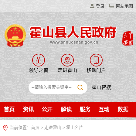
登录
网站地图
领导之窗
走进霍山
移动门户
霍山智搜
首页
资讯
公开
解读
服务
互动
数据
当前位置：
首页
>
走进霍山
>
霍山名片