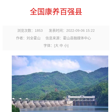
全国康养百强县
浏览次数：
1853
发表时间：2022-09-06 15:22
作者：刘全霍山
信息来源：霍山县融媒体中心
字体：
[
大
中
小
]