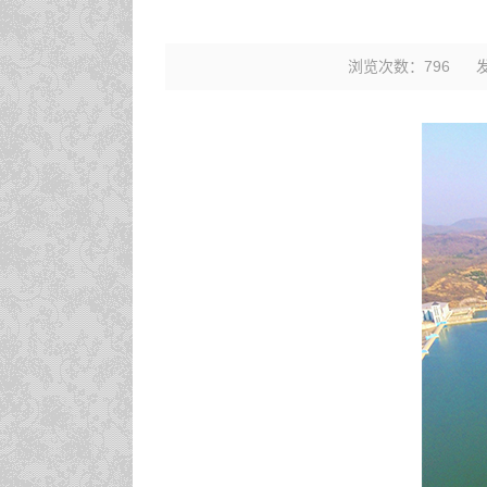
浏览次数：
796
发