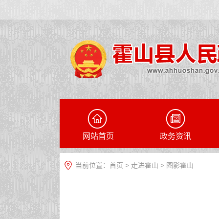
网站首页
政务资讯
当前位置：
首页
>
走进霍山
>
图影霍山