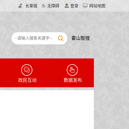
长辈版
无障碍
登录
网站地图
霍山智搜
政民互动
数据发布