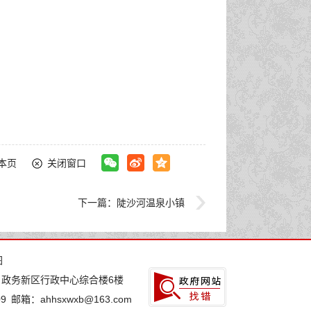
本页
关闭窗口
下一篇：
陡沙河温泉小镇
图
：政务新区行政中心综合楼6楼
9
邮箱：ahhsxwxb@163.com