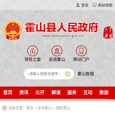
登录
网站地图
领导之窗
走进霍山
移动门户
霍山智搜
首页
资讯
公开
解读
服务
互动
数据
当前位置：
首页
>
走进霍山
>
图影霍山