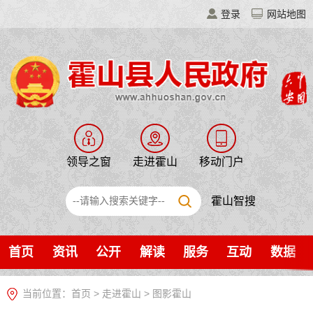
登录
网站地图
领导之窗
走进霍山
移动门户
霍山智搜
首页
资讯
公开
解读
服务
互动
数据
当前位置：
首页
>
走进霍山
>
图影霍山